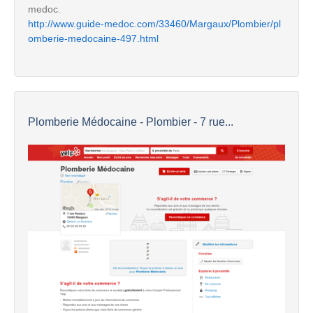
medoc.
http://www.guide-medoc.com/33460/Margaux/Plombier/pl
omberie-medocaine-497.html
Plomberie Médocaine - Plombier - 7 rue...