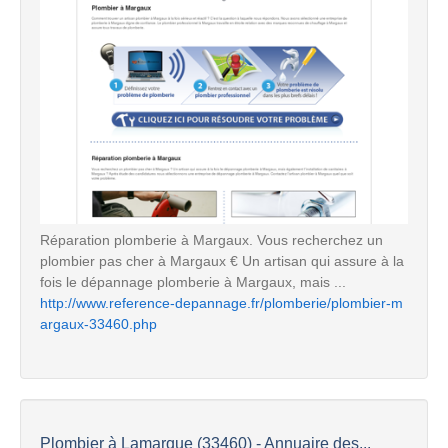
Réparation plomberie à Margaux. Vous recherchez un
plombier pas cher à Margaux € Un artisan qui assure à la
fois le dépannage plomberie à Margaux, mais ...
http://www.reference-depannage.fr/plomberie/plombier-m
argaux-33460.php
Plombier à Lamarque (33460) - Annuaire des...