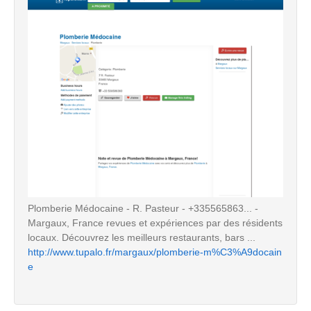
Plomberie Médocaine - R. Pasteur - +335565863... -
Margaux, France revues et expériences par des résidents
locaux. Découvrez les meilleurs restaurants, bars ...
http://www.tupalo.fr/margaux/plomberie-m%C3%A9docain
e