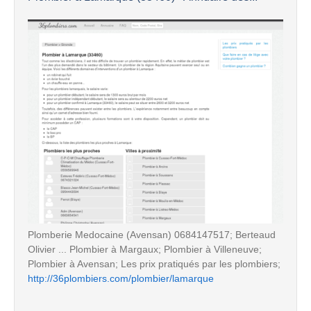
Plomberie Medocaine (Avensan) 0684147517; Berteaud
Olivier ... Plombier à Margaux; Plombier à Villeneuve;
Plombier à Avensan; Les prix pratiqués par les plombiers;
http://36plombiers.com/plombier/lamarque