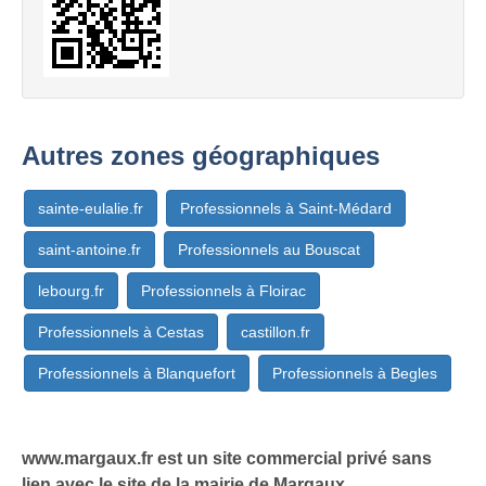
Autres zones géographiques
sainte-eulalie.fr
Professionnels à Saint-Médard
saint-antoine.fr
Professionnels au Bouscat
lebourg.fr
Professionnels à Floirac
Professionnels à Cestas
castillon.fr
Professionnels à Blanquefort
Professionnels à Begles
www.margaux.fr est un site commercial privé sans
lien avec le site de la mairie de Margaux