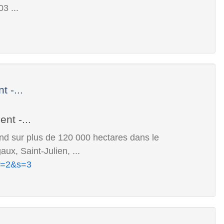
3 ...
 -...
nd sur plus de 120 000 hectares dans le
ux, Saint-Julien, ...
&r=2&s=3