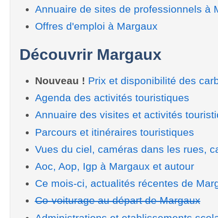
Annuaire de sites de professionnels à
Offres d'emploi à Margaux
Découvrir Margaux
Nouveau !
Prix et disponibilité des car
Agenda des activités touristiques
Annuaire des visites et activités tourist
Parcours et itinéraires touristiques
Vues du ciel, caméras dans les rues, ca
Aoc, Aop, Igp à Margaux et autour
Ce mois-ci, actualités récentes de Mar
Co-voiturage au départ de Margaux
Administrations et etablissements scol