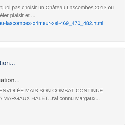
ourquoi pas choisir un Château Lascombes 2013 ou
r plaisir et ...
eau-lascombes-primeur-xsl-469_470_482.html
on...
ST ENVOLÉE MAIS SON COMBAT CONTINUE
MARGAUX HALET. J'ai connu Margaux...